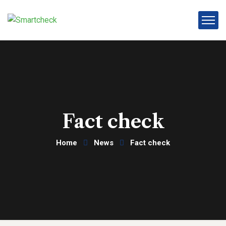
Fact check
Home
News
Fact check