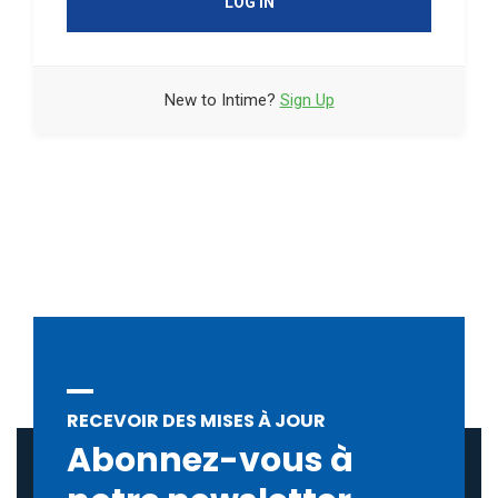
LOG IN
New to Intime?
Sign Up
Forgot your password?
RECEVOIR DES MISES À JOUR
Abonnez-vous à